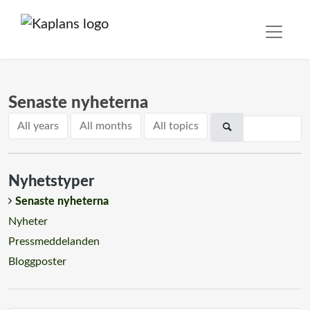
Senaste nyheterna
All years
All months
All topics
Nyhetstyper
Senaste nyheterna
Nyheter
Pressmeddelanden
Bloggposter