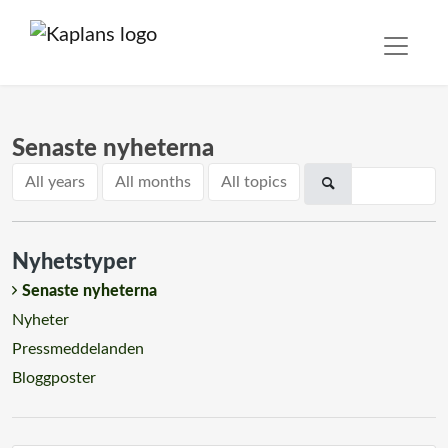
Senaste nyheterna
All years
All months
All topics
Nyhetstyper
Senaste nyheterna
Nyheter
Pressmeddelanden
Bloggposter