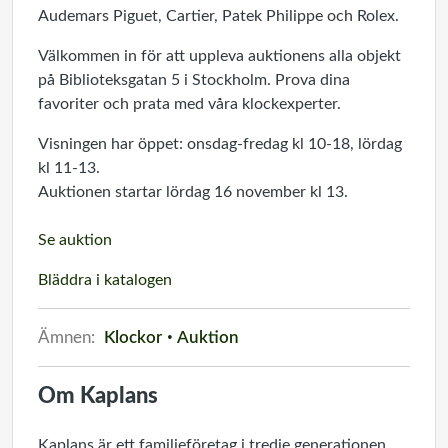
Audemars Piguet, Cartier, Patek Philippe och Rolex.
Välkommen in för att uppleva auktionens alla objekt
på Biblioteksgatan 5 i Stockholm. Prova dina
favoriter och prata med våra klockexperter.
Visningen har öppet: onsdag-fredag kl 10-18, lördag
kl 11-13.
Auktionen startar lördag 16 november kl 13.
Se auktion
Bläddra i katalogen
Ämnen:
Klockor
Auktion
Om Kaplans
Kaplans är ett familjeföretag i tredje generationen