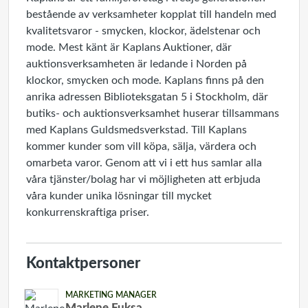
bestående av verksamheter kopplat till handeln med
kvalitetsvaror - smycken, klockor, ädelstenar och
mode. Mest känt är Kaplans Auktioner, där
auktionsverksamheten är ledande i Norden på
klockor, smycken och mode. Kaplans finns på den
anrika adressen Biblioteksgatan 5 i Stockholm, där
butiks- och auktionsverksamhet huserar tillsammans
med Kaplans Guldsmedsverkstad. Till Kaplans
kommer kunder som vill köpa, sälja, värdera och
omarbeta varor. Genom att vi i ett hus samlar alla
våra tjänster/bolag har vi möjligheten att erbjuda
våra kunder unika lösningar till mycket
konkurrenskraftiga priser.
Kontaktpersoner
MARKETING MANAGER
Marlene Fuksa