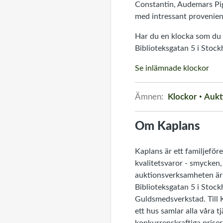
Constantin, Audemars Pig
med intressant provenien
Har du en klocka som du v
Biblioteksgatan 5 i Stock
Se inlämnade klockor
Ämnen:
Klockor
Aukt
Om Kaplans
Kaplans är ett familjeför
kvalitetsvaror - smycken,
auktionsverksamheten är 
Biblioteksgatan 5 i Stoc
Guldsmedsverkstad. Till 
ett hus samlar alla våra 