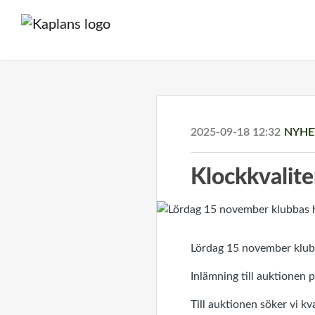
2025-09-18 12:32
NYHE
Klockkvalit
Lördag 15 november klubb
Inlämning till auktionen p
Till auktionen söker vi k