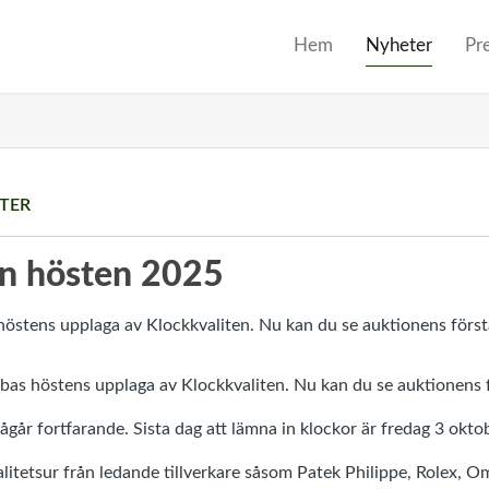
Hem
Nyheter
Pr
TER
en hösten 2025
as höstens upplaga av Klockkvaliten. Nu kan du se auktionens
ågår fortfarande. Sista dag att lämna in klockor är fredag 3 okto
valitetsur från ledande tillverkare såsom Patek Philippe, Rolex, 