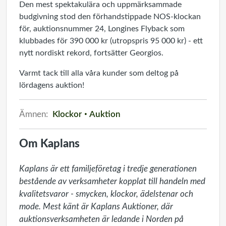
Den mest spektakulära och uppmärksammade
budgivning stod den förhandstippade NOS-klockan
för, auktionsnummer 24, Longines Flyback som
klubbades för 390 000 kr (utropspris 95 000 kr) - ett
nytt nordiskt rekord, fortsätter Georgios.
Varmt tack till alla våra kunder som deltog på
lördagens auktion!
Ämnen:
Klockor
Auktion
Om Kaplans
Kaplans är ett familjeföretag i tredje generationen 
bestående av verksamheter kopplat till handeln med 
kvalitetsvaror - smycken, klockor, ädelstenar och 
mode. Mest känt är Kaplans Auktioner, där 
auktionsverksamheten är ledande i Norden på 