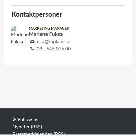
Kontaktpersoner
MARKETING MANAGER
Marlene Fuksa
mso@kaplans.se
08 - 545 016 00
Follow us
Nyheter (RSS)
Pressmeddelanden (RSS)