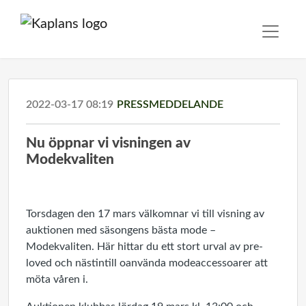
2022-03-17 08:19
PRESSMEDDELANDE
Nu öppnar vi visningen av
Modekvaliten
Torsdagen den 17 mars välkomnar vi till visning av
auktionen med säsongens bästa mode –
Modekvaliten. Här hittar du ett stort urval av pre-
loved och nästintill oanvända
modeaccessoarer
att
möta våren i.