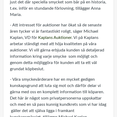
just det där speciella smycket som bär på en historia,
t.ex. inför en stundande förlovning, tillägger Anna
Maria.
- Att intresset för auktioner har ökat så de senaste
åren tycker vi är fantastiskt roligt, säger Michael
Kaplan, VD för
Kaplans Auktioner
. Vi på Kaplans
arbetar ständigt med att höja kvaliteten på våra
auktioner. Vi vill gärna erbjuda kunden så detaljerad
information kring varje smycke som möjligt och
genom detta möjliggöra för kunden att ta ett väl
grundat köpbeslut.
- Våra smyckevärderare har en mycket gedigen
kunskapsgrund att luta sig mot och därför delar vi
gärna med oss en komplett information till köparen.
Det här är något som privatpersonerna uppskattar
och med en så pass kunnig kundkrets som vi har idag
gäller det att själva ligga i framkant