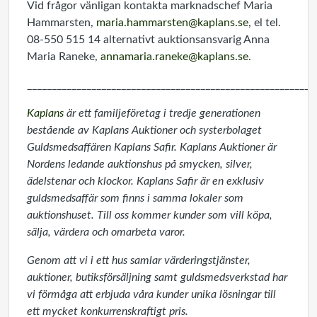
Vid frågor vänligan kontakta marknadschef Maria
Hammarsten,
maria.hammarsten@kaplans.se
, el tel.
08-550 515 14 alternativt auktionsansvarig Anna
Maria Raneke,
annamaria.raneke@kaplans.se
.
__________________________________________________________
Kaplans
är ett familjeföretag i tredje generationen
bestående av Kaplans Auktioner och systerbolaget
Guldsmedsaffären Kaplans Safir. Kaplans Auktioner är
Nordens ledande auktionshus på smycken, silver,
ädelstenar och klockor. Kaplans Safir är en exklusiv
guldsmedsaffär som finns i samma lokaler som
auktionshuset. Till oss kommer kunder som vill köpa,
sälja, värdera och omarbeta varor.
Genom att vi i ett hus samlar värderingstjänster,
auktioner, butiksförsäljning samt guldsmedsverkstad har
vi förmåga att erbjuda våra kunder unika lösningar till
ett mycket konkurrenskraftigt pris.