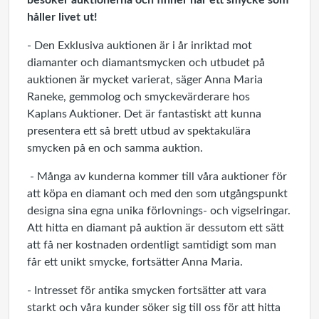
besöker auktionerna och finner här ett smycke som
håller livet ut!
- Den Exklusiva auktionen är i år inriktad mot
diamanter och diamantsmycken och utbudet på
auktionen är mycket varierat, säger Anna Maria
Raneke, gemmolog och smyckevärderare hos
Kaplans Auktioner. Det är fantastiskt att kunna
presentera ett så brett utbud av spektakulära
smycken på en och samma auktion.
- Många av kunderna kommer till våra auktioner för
att köpa en diamant och med den som utgångspunkt
designa sina egna unika förlovnings- och vigselringar.
Att hitta en diamant på auktion är dessutom ett sätt
att få ner kostnaden ordentligt samtidigt som man
får ett unikt smycke, fortsätter Anna Maria.
- Intresset för antika smycken fortsätter att vara
starkt och våra kunder söker sig till oss för att hitta