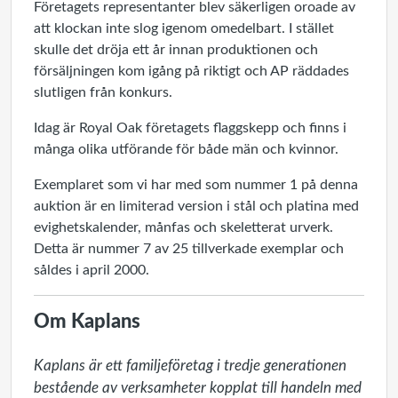
Företagets representanter blev säkerligen oroade av
att klockan inte slog igenom omedelbart. I stället
skulle det dröja ett år innan produktionen och
försäljningen kom igång på riktigt och AP räddades
slutligen från konkurs.
Idag är Royal Oak företagets flaggskepp och finns i
många olika utförande för både män och kvinnor.
Exemplaret som vi har med som nummer 1 på denna
auktion är en limiterad version i stål och platina med
evighetskalender, månfas och skeletterat urverk.
Detta är nummer 7 av 25 tillverkade exemplar och
såldes i april 2000.
Om Kaplans
Kaplans är ett familjeföretag i tredje generationen 
bestående av verksamheter kopplat till handeln med 