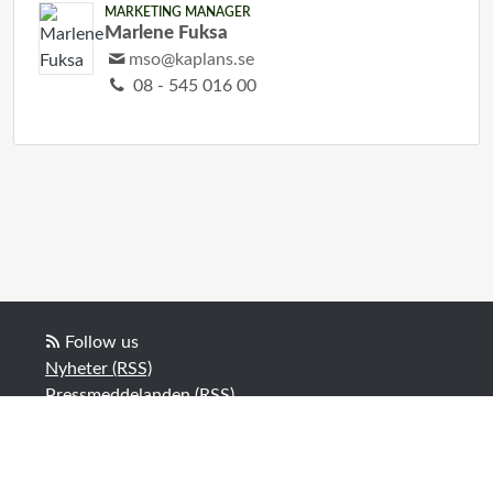
MARKETING MANAGER
Marlene Fuksa
mso@kaplans.se
08 - 545 016 00
Follow us
Nyheter (RSS)
Pressmeddelanden (RSS)
Bloggposter (RSS)
Powered by Notified