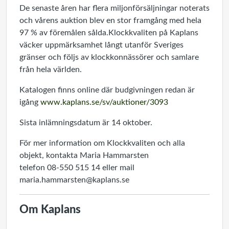
De senaste åren har flera miljonförsäljningar noterats
och vårens auktion blev en stor framgång med hela
97 % av föremålen sålda.Klockkvaliten på Kaplans
väcker uppmärksamhet långt utanför Sveriges
gränser och följs av klockkonnässörer och samlare
från hela världen.
Katalogen finns online där budgivningen redan är
igång
www.kaplans.se/sv/auktioner/3093
Sista inlämningsdatum är 14 oktober.
För mer information om Klockkvaliten och alla
objekt, kontakta Maria Hammarsten
telefon 08-550 515 14 eller mail
maria.hammarsten@kaplans.se
Om Kaplans