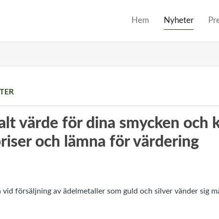
Hem
Nyheter
Pr
TER
lt värde för dina smycken och k
riser och lämna för värdering
a vid försäljning av ädelmetaller som guld och silver vänder sig m