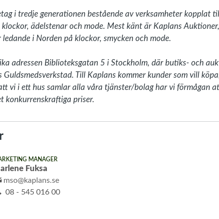
etag i tredje generationen bestående av verksamheter kopplat ti
, klockor, ädelstenar och mode. Mest känt är Kaplans Auktioner,
 ledande i Norden på klockor, smycken och mode.

ika adressen Biblioteksgatan 5 i Stockholm, där butiks- och au
Guldsmedsverkstad. Till Kaplans kommer kunder som vill köpa, 
 vi i ett hus samlar alla våra tjänster/bolag har vi förmågan at
t konkurrenskraftiga priser. 
r
ARKETING MANAGER
arlene Fuksa
mso@kaplans.se
08 - 545 016 00