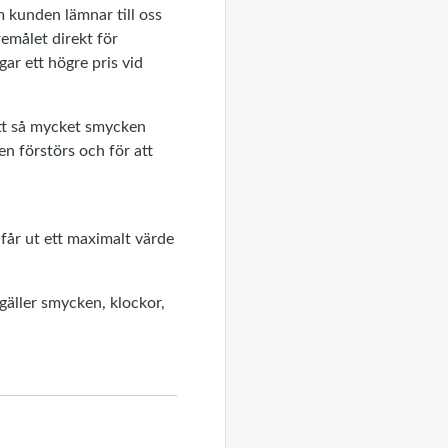
m kunden lämnar till oss
remålet direkt för
ar ett högre pris vid
 att så mycket smycken
en förstörs och för att
 får ut ett maximalt värde
gäller smycken, klockor,