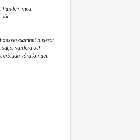
ll handeln med 
 där 
ktionsverksamhet huserar 
sälja, värdera och 
t erbjuda våra kunder 