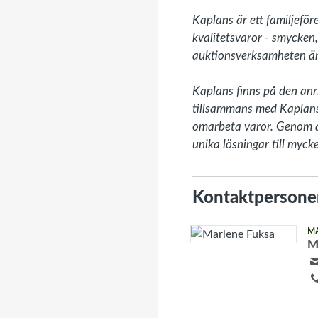
Kaplans är ett familjeför
kvalitetsvaror - smycken
auktionsverksamheten är
Kaplans finns på den anr
tillsammans med Kaplans 
omarbeta varor. Genom att
unika lösningar till mycke
Kontaktpersone
M
M