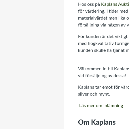
Hos oss på
Kaplans Aukt
för värdering. I tider med
materialvärdet men lika o
försäljning via någon av 
För kunden är det viktigt
med högkvalitativ formgiv
kunden skulle ha tjänat m
Välkommen in till Kaplans
vid försäljning av dessa!
Kaplans tar emot för värd
silver och mynt.
Läs mer om inlämning
Om Kaplans