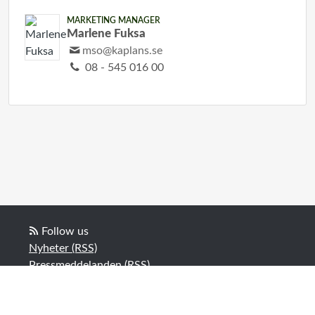
MARKETING MANAGER
Marlene Fuksa
mso@kaplans.se
08 - 545 016 00
Follow us
Nyheter (RSS)
Pressmeddelanden (RSS)
Bloggposter (RSS)
Powered by Notified