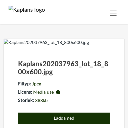
Kaplans202037963_lot_18_8
00x600.jpg
Filtyp:
Jpeg
Licens:
Media use
Storlek:
388kb
Ladda ned