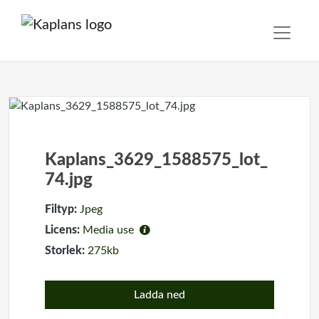
Kaplans_3629_1588575_lot_
74.jpg
Filtyp:
Jpeg
Licens:
Media use
Storlek:
275kb
Ladda ned