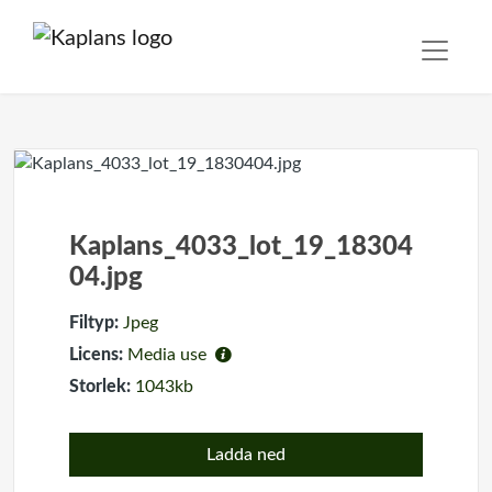
Kaplans_4033_lot_19_18304
04.jpg
Filtyp:
Jpeg
Licens:
Media use
Storlek:
1043kb
Ladda ned